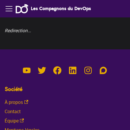
Les Compagnons du DevOps
Redirection...
Société
À propos
Contact
Équipe
Mentions légales