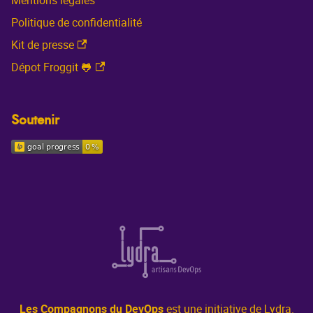
Politique de confidentialité
Kit de presse
Dépot Froggit 🐸
Soutenir
Les Compagnons du DevOps
est une initiative de Lydra.