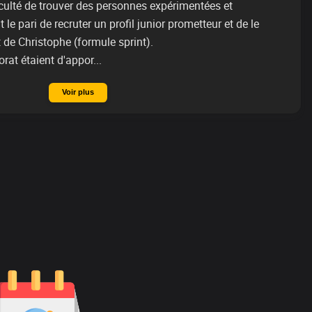
iculté de trouver des personnes expérimentées et 
le pari de recruter un profil junior prometteur et de le 
e Christophe (formule sprint). 

rat étaient d'appor...
Voir plus