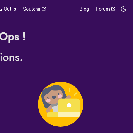
 Outils
Soutenir
Blog
Forum
Ops !
ions.