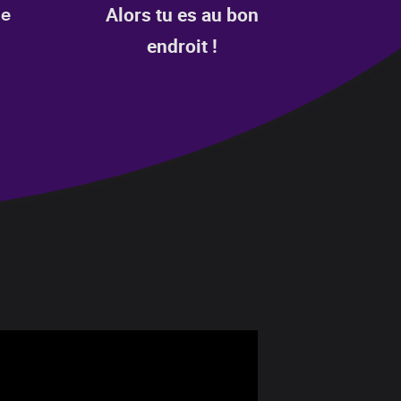
de
Alors tu es au bon
endroit !