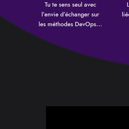
Tu te sens seul avec
l’envie d’échanger sur
li
les méthodes DevOps...