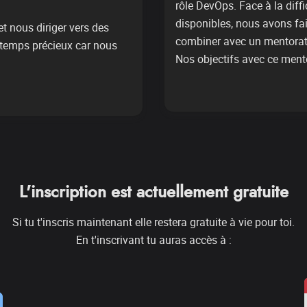
rôle DevOps. Face à la diff
disponibles, nous avons fait 
 nous diriger vers des 
combiner avec un mentorat d
 temps précieux car nous 
Nos objectifs avec ce mento
L'inscription est actuellement gratuite
Si tu t'inscris maintenant elle restera gratuite à vie pour toi.
En t'inscrivant tu auras accès à :