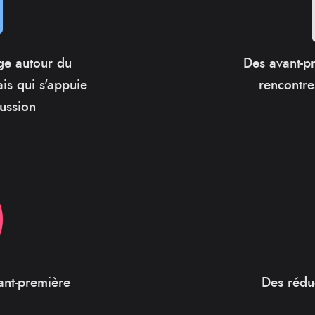
e autour du
Des avant-p
s qui s'appuie
rencontre
ussion
ant-première
Des rédu