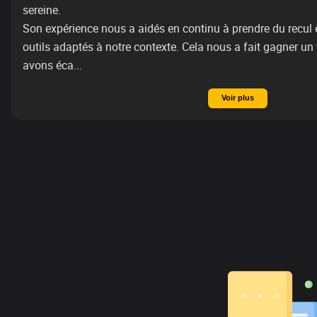
sereine. 

Son expérience nous a aidés en continu à prendre du recul et
outils adaptés à notre contexte. Cela nous a fait gagner un
avons éca...
Voir plus