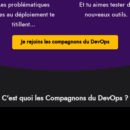
Les problématiques
Et tu aimes tester 
ées au déploiement te
nouveaux outils.
titillent…
Je rejoins les compagnons du DevOps
C'est quoi les Compagnons du DevOps ?