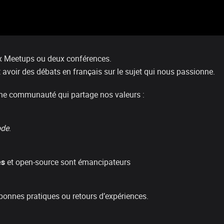
x Meetups ou deux conférences.
 avoir des débats en français sur le sujet qui nous passionne.
une communauté qui partage nos valeurs :
ode
.
es
et open-source sont émancipateurs
onnes pratiques ou retours d’expériences.