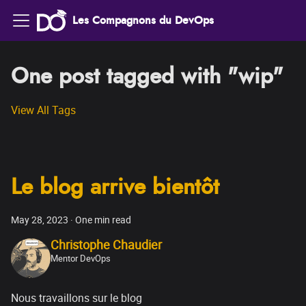
Les Compagnons du DevOps
One post tagged with "wip"
View All Tags
Le blog arrive bientôt
May 28, 2023
·
One min read
Christophe Chaudier
Mentor DevOps
Nous travaillons sur le blog