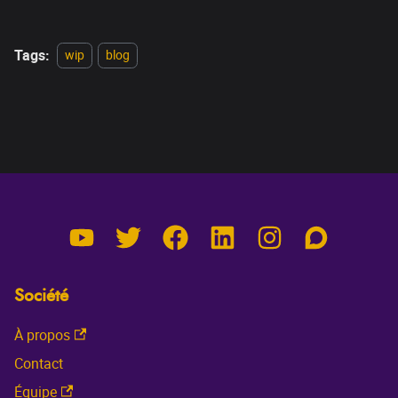
Tags:
wip
blog
Société
À propos
Contact
Équipe